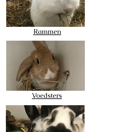
Rammen
Voedsters