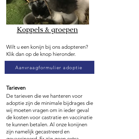
Koppels & groepen
​Wilt u een konijn bij ons adopteren?
Klik dan op de knop hieronder.
Aanvraagformulier adoptie
Tarieven
De tarieven die we hanteren voor
adoptie zijn de minimale bijdrages
die
wij moeten vragen om in ieder geval
de kosten voor castratie en
vaccinatie
te kunnen betalen. Al onze konijnen
zijn namelijk
gecastreerd en
gevaccineerd. Er zijn geen extra