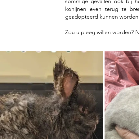
sommige gevallen ook bij h
konijnen even terug te br
geadopteerd kunnen worden
​Zou u pleeg willen worden?