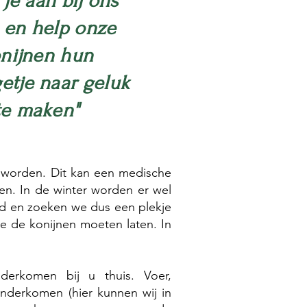
t je aan bij ons
 en help onze
nijnen hun
etje naar geluk
te maken"
n worden. Dit kan een medische
n. In de winter worden er wel
ud en zoeken we dus een plekje
e de konijnen moeten laten. In
derkomen bij u thuis. Voer,
nderkomen (hier kunnen wij in