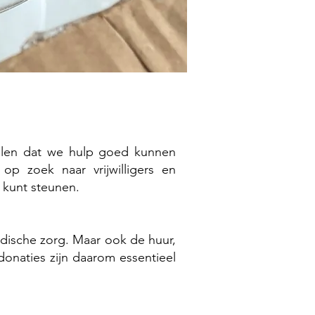
ellen dat we hulp goed kunnen
p zoek naar vrijwilligers en
 kunt steunen.
dische zorg. Maar ook de huur,
d
onaties zijn daarom essentieel