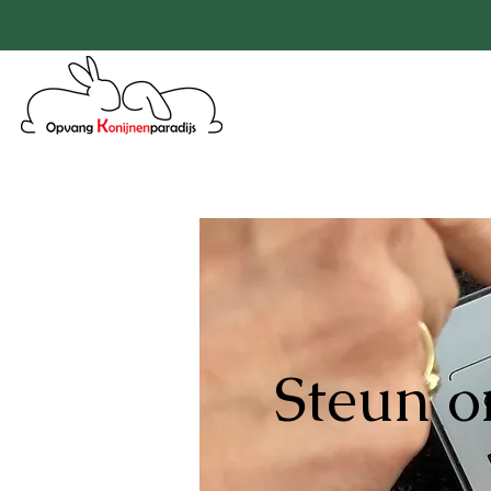
Steun o