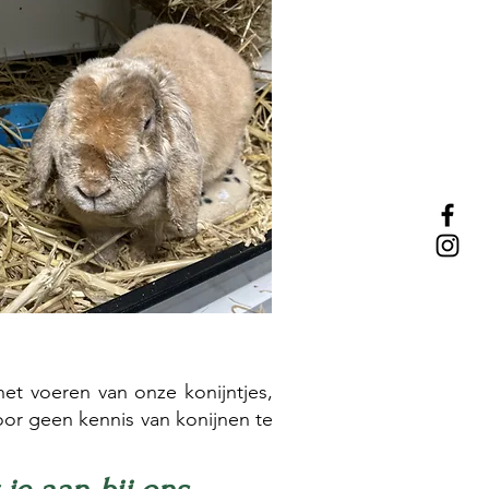
 het voeren van onze konijntjes,
oor geen kennis van konijnen te