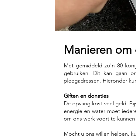
Manieren om 
Met gemiddeld zo'n 80 konij
gebruiken. Dit kan gaan om
pleegadressen. Hieronder kun
Giften en donaties
De opvang kost veel geld. B
energie en water moet ieder
om ons werk voort te kunnen
Mocht u ons willen helpen, 