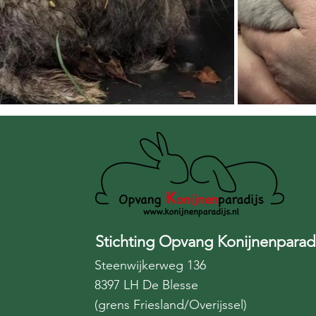
Stichting Opvang Konijnenparadi
Steenwijkerweg 136
8397 LH De Blesse
(grens Friesland/Overijssel)