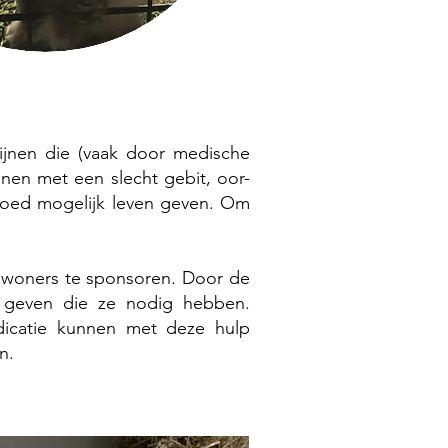
jnen die (vaak door medische
en met een slecht gebit, oor-
goed mogelijk leven geven. Om
ewoners te sponsoren. Door de
 geven die ze nodig hebben.
edicatie kunnen met deze hulp
n.