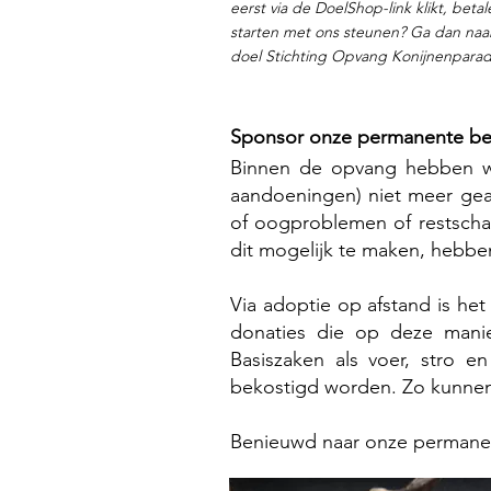
eerst via de DoelShop-link klikt, bet
starten met ons steunen? Ga dan na
doel Stichting Opvang Konijnenparad
​​​​​​​​​​​​​​​​​​​​​​​Sponsor onze per
Binnen de opvang hebben we
aandoeningen) niet meer gea
of oogproblemen of restscha
dit mogelijk te maken, hebbe
Via adoptie op afstand is h
donaties die op deze mani
Basiszaken als voer, stro 
bekostigd worden. Zo kunnen
Benieuwd naar onze permane