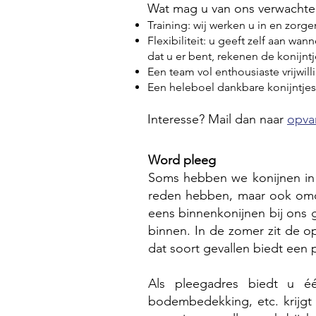
Wat mag u van ons verwachte
Training: wij werken u in en zorg
Flexibiliteit: u geeft zelf aan w
dat u er bent, rekenen de konijnt
Een team vol enthousiaste vrijwill
Een heleboel dankbare konijntjes​​
Interesse? Mail dan naar
opva
Word pleeg
Soms hebben we konijnen in 
reden hebben, maar ook omda
eens binnenkonijnen bij ons
binnen. In de zomer zit de o
dat soort gevallen biedt een 
Als pleegadres biedt u éé
bodembedekking, etc. krijgt