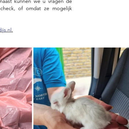
arnaast kunnen we u vragen de
check, of omdat ze mogelijk
js.nl
.