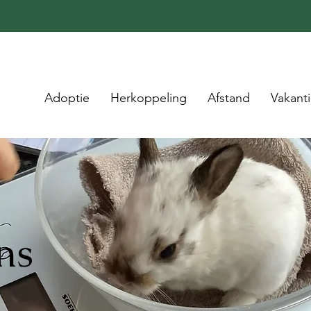
Adoptie
Herkoppeling
Afstand
Vakant
ns