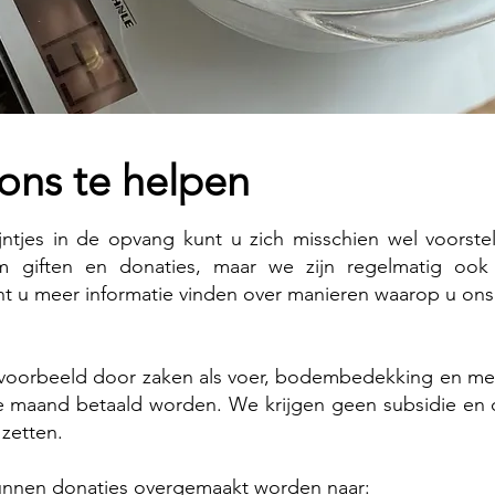
ons te helpen
ntjes in de opvang kunt u zich misschien wel voorst
 giften en donaties, maar we zijn regelmatig ook o
t u meer informatie vinden over manieren waarop u ons
ijvoorbeeld door zaken als voer, bodembedekking en me
e maand betaald worden. We krijgen geen subsidie en 
 zetten.
kunnen donaties overgemaakt worden naar: