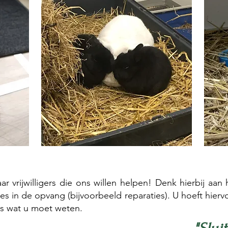
ar vrijwilligers die ons willen helpen! Denk hierbij aan
s in de opvang (bijvoorbeeld reparaties). U hoeft hierv
s wat u moet weten. ​