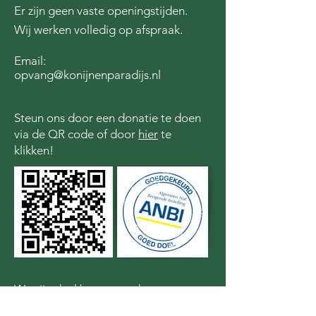
Er zijn geen vaste openingstijden.
Wij werken volledig op afspraak.
Email:
opvang@konijnenparadijs.nl
Steun ons door een donatie te doen
via de QR code of door
hier
te
klikken!
We zijn dankbaar voor de steun van: