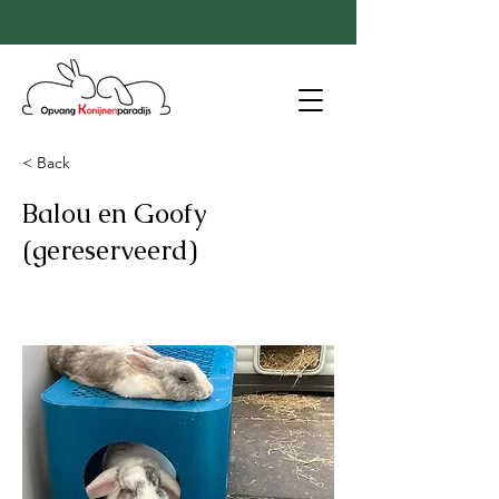
< Back
Balou en Goofy
(gereserveerd)