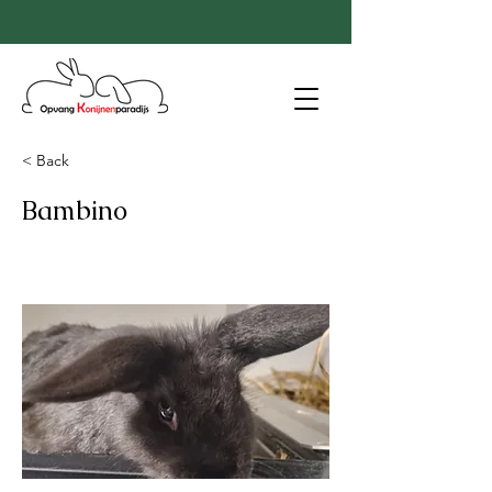
< Back
Bambino