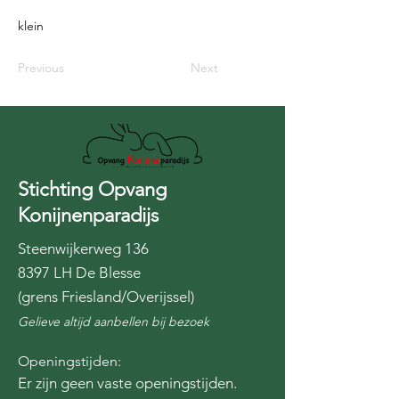
klein
Previous
Next
Stichting Opvang
Konijnenparadijs
Steenwijkerweg 136
8397 LH De Blesse
(grens Friesland/Overijssel)
Gelieve altijd aanbellen bij bezoek
Openingstijden:
Er zijn geen vaste openingstijden.