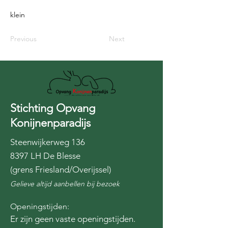
klein
Previous
Next
Stichting Opvang
Konijnenparadijs
Steenwijkerweg 136
8397 LH De Blesse
(grens Friesland/Overijssel)
Gelieve altijd aanbellen bij bezoek
Openingstijden:
Er zijn geen vaste openingstijden.