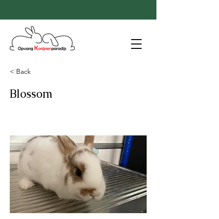
< Back
Blossom