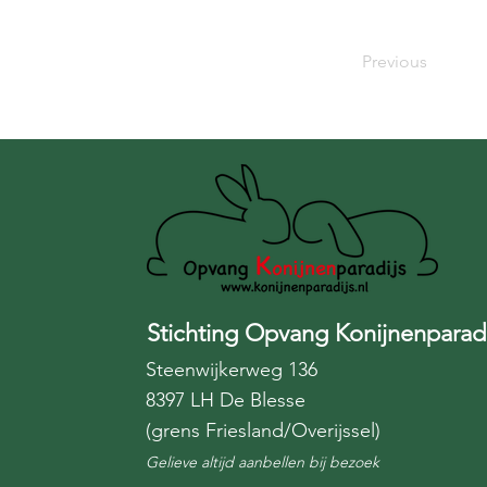
Previous
Stichting Opvang Konijnenparadi
Steenwijkerweg 136
8397 LH De Blesse
(grens Friesland/Overijssel)
Gelieve altijd aanbellen bij bezoek