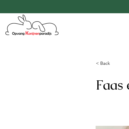
< Back
Faas 