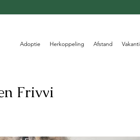
Adoptie
Herkoppeling
Afstand
Vakant
en Frivvi