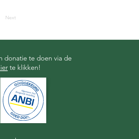
Next
 donatie te doen via de
ier
te klikken!