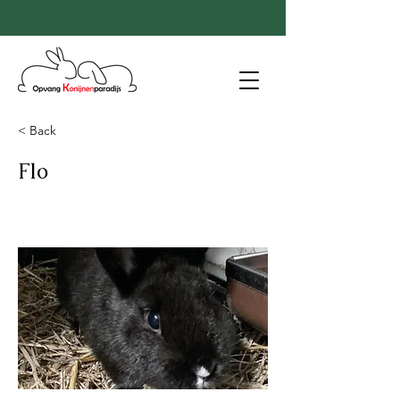
< Back
Flo