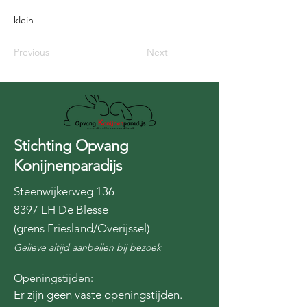
klein
Previous
Next
Stichting Opvang
Konijnenparadijs
Steenwijkerweg 136
8397 LH De Blesse
(grens Friesland/Overijssel)
Gelieve altijd aanbellen bij bezoek
Openingstijden:
Er zijn geen vaste openingstijden.