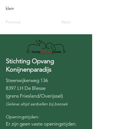
klein
Previous
Next
Stichting Opvang
Konijnenparadijs
Steenwijkerweg 136
8397 LH De Blesse
(grens Friesland/Overijssel)
Gelieve altijd aanbellen bij bezoek
Openingstijden:
Er zijn geen vaste openingstijden.