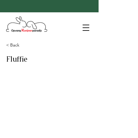
< Back
Fluffie