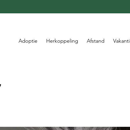
Adoptie
Herkoppeling
Afstand
Vakant
y