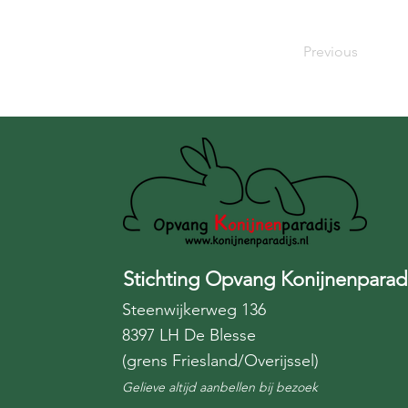
Previous
Stichting Opvang Konijnenparadi
Steenwijkerweg 136
8397 LH De Blesse
(grens Friesland/Overijssel)
Gelieve altijd aanbellen bij bezoek