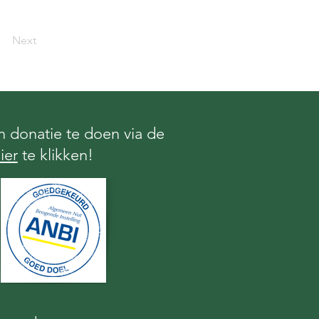
Next
 donatie te doen via de
ier
te klikken!