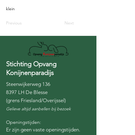
klein
Previous
Next
Stichting Opvang
Konijnenparadijs
Steenwijkerweg 136
8397 LH De Blesse
(grens Friesland/Overijssel)
Gelieve altijd aanbellen bij bezoek
Openingstijden:
Er zijn geen vaste openingstijden.