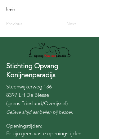
klein
Previous
Next
Stichting Opvang
Konijnenparadijs
Steenwijkerweg 136
8397 LH De Blesse
(grens Friesland/Overijssel)
Gelieve altijd aanbellen bij bezoek
Openingstijden:
Er zijn geen vaste openingstijden.