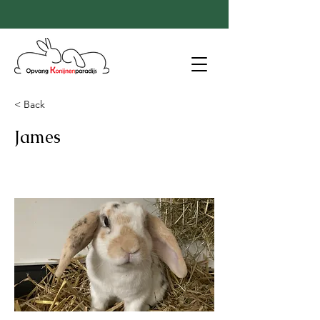
< Back
James