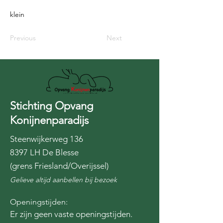
klein
Previous
Next
Stichting Opvang
Konijnenparadijs
Steenwijkerweg 136
8397 LH De Blesse
(grens Friesland/Overijssel)
Gelieve altijd aanbellen bij bezoek
Openingstijden:
Er zijn geen vaste openingstijden.