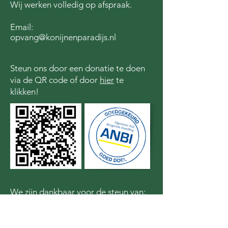
Wij werken volledig op afspraak.
Email:
opvang@konijnenparadijs.nl
Steun ons door een donatie te doen
via de QR code of door
hier
te
klikken!
We zijn dankbaar voor de steun van: