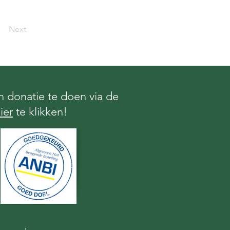
Next
 donatie te doen via de
ier
te klikken!