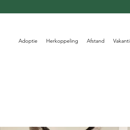
Adoptie
Herkoppeling
Afstand
Vakant