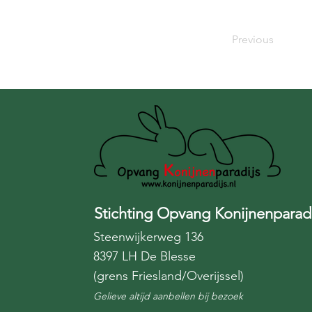
Previous
Stichting Opvang Konijnenparadi
Steenwijkerweg 136
8397 LH De Blesse
(grens Friesland/Overijssel)
Gelieve altijd aanbellen bij bezoek