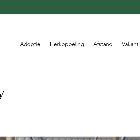
Adoptie
Herkoppeling
Afstand
Vakant
y