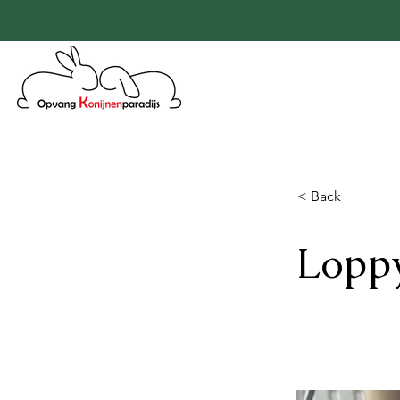
< Back
Lopp