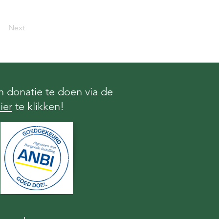
Next
 donatie te doen via de
ier
te klikken!