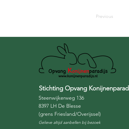
Previous
Stichting Opvang Konijnenparadi
Steenwijkerweg 136
8397 LH De Blesse
(grens Friesland/Overijssel)
Gelieve altijd aanbellen bij bezoek