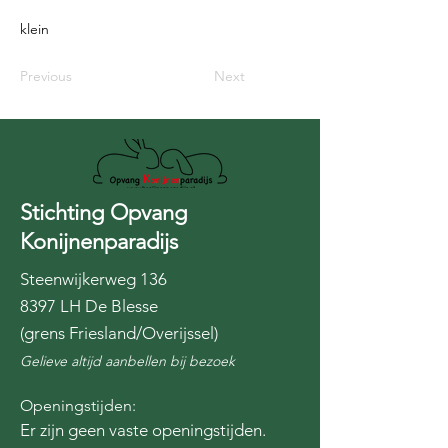
klein
Previous
Next
Stichting Opvang
Konijnenparadijs
Steenwijkerweg 136
8397 LH De Blesse
(grens Friesland/Overijssel)
Gelieve altijd aanbellen bij bezoek
Openingstijden:
Er zijn geen vaste openingstijden.