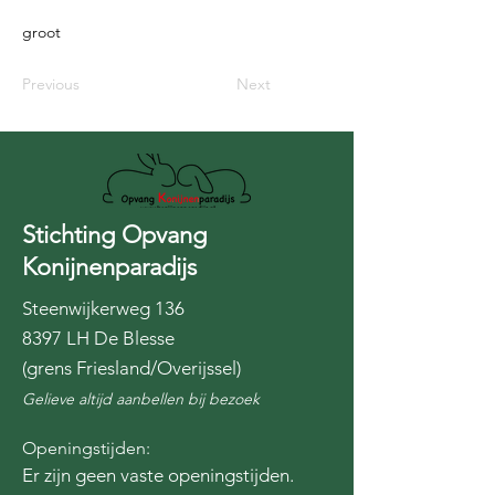
groot
Previous
Next
Stichting Opvang
Konijnenparadijs
Steenwijkerweg 136
8397 LH De Blesse
(grens Friesland/Overijssel)
Gelieve altijd aanbellen bij bezoek
Openingstijden:
Er zijn geen vaste openingstijden.