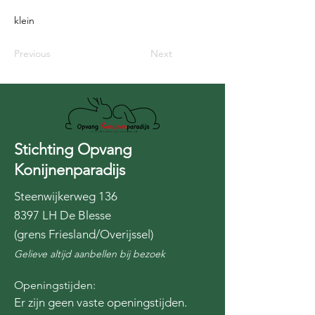
klein
Previous
Next
Stichting Opvang
Konijnenparadijs
Steenwijkerweg 136
8397 LH De Blesse
(grens Friesland/Overijssel)
Gelieve altijd aanbellen bij bezoek
Openingstijden:
Er zijn geen vaste openingstijden.