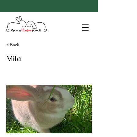
< Back
Mila