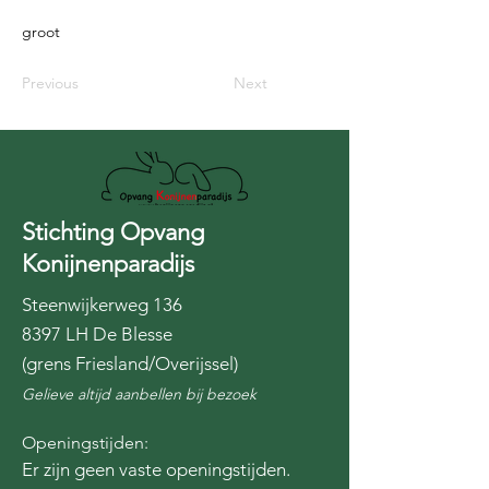
groot
Previous
Next
Stichting Opvang
Konijnenparadijs
Steenwijkerweg 136
8397 LH De Blesse
(grens Friesland/Overijssel)
Gelieve altijd aanbellen bij bezoek
Openingstijden:
Er zijn geen vaste openingstijden.