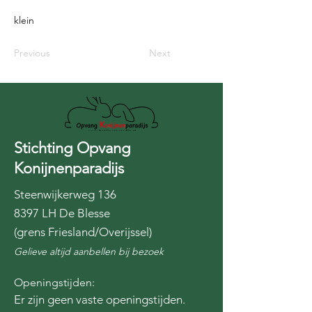
klein
Previous
Next
Stichting Opvang
Konijnenparadijs
Steenwijkerweg 136
8397 LH De Blesse
(grens Friesland/Overijssel)
Gelieve altijd aanbellen bij bezoek
Openingstijden:
Er zijn geen vaste openingstijden.