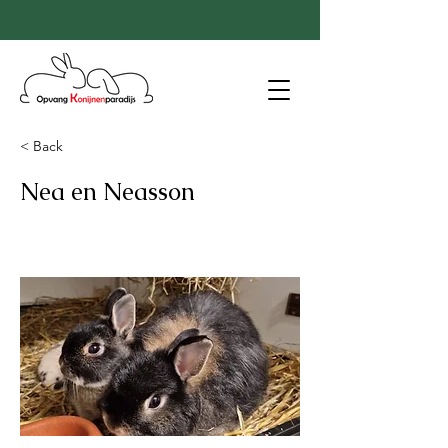
< Back
Nea en Neasson