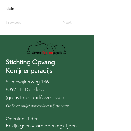
klein
Previous
Next
Stichting Opvang
Konijnenparadijs
Steenwijkerweg 136
8397 LH De Blesse
(grens Friesland/Overijssel)
Gelieve altijd aanbellen bij bezoek
Openingstijden:
Er zijn geen vaste openingstijden.