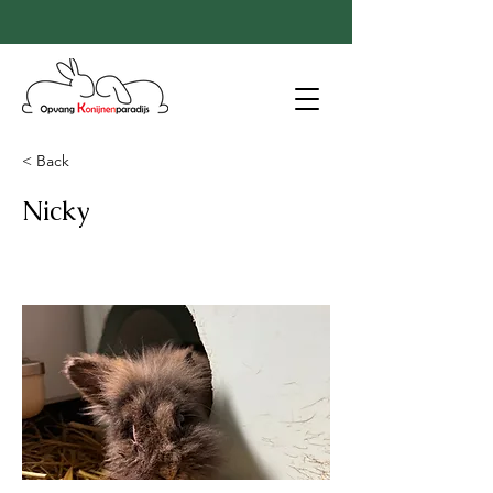
< Back
Nicky