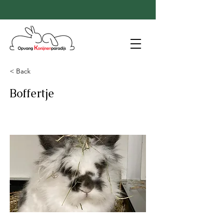
< Back
Boffertje