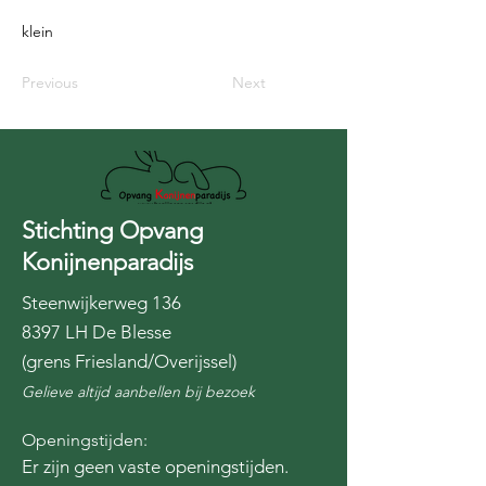
klein
Previous
Next
Stichting Opvang
Konijnenparadijs
Steenwijkerweg 136
8397 LH De Blesse
(grens Friesland/Overijssel)
Gelieve altijd aanbellen bij bezoek
Openingstijden:
Er zijn geen vaste openingstijden.