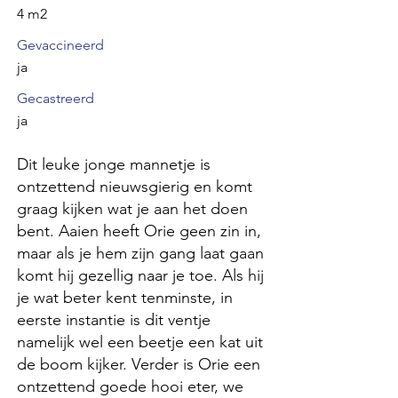
4 m2
Gevaccineerd
ja
Gecastreerd
ja
Dit leuke jonge mannetje is
ontzettend nieuwsgierig en komt
graag kijken wat je aan het doen
bent. Aaien heeft Orie geen zin in,
maar als je hem zijn gang laat gaan
komt hij gezellig naar je toe. Als hij
je wat beter kent tenminste, in
eerste instantie is dit ventje
namelijk wel een beetje een kat uit
de boom kijker. Verder is Orie een
ontzettend goede hooi eter, we