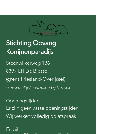
Stichting Opvang
Konijnenparadijs
Steenwijkerweg 136
8397 LH De Blesse
(grens Friesland/Overijssel)
Gelieve altijd aanbellen bij bezoek
Openingstijden:
Er zijn geen vaste openingstijden.
Wij werken volledig op afspraak.
Email: