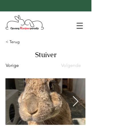
< Terug
Stuiver
Vorige
Volgende