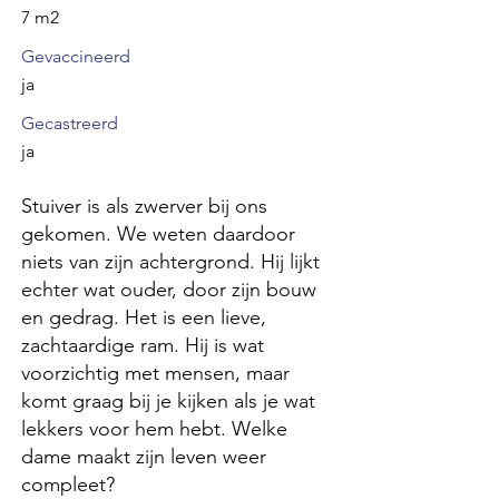
7 m2
Gevaccineerd
ja
Gecastreerd
ja
Stuiver is als zwerver bij ons
gekomen. We weten daardoor
niets van zijn achtergrond. Hij lijkt
echter wat ouder, door zijn bouw
en gedrag. Het is een lieve,
zachtaardige ram. Hij is wat
voorzichtig met mensen, maar
komt graag bij je kijken als je wat
lekkers voor hem hebt. Welke
dame maakt zijn leven weer
compleet?