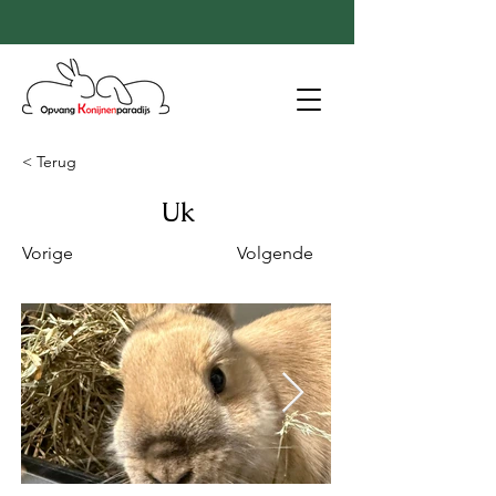
< Terug
Uk
Vorige
Volgende