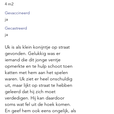
4 m2
Gevaccineerd
ja
Gecastreerd
ja
Uk is als klein konijntje op straat
gevonden. Gelukkig was er
iemand die dit jonge ventje
opmerkte en te hulp schoot toen
katten met hem aan het spelen
waren. Uk ziet er heel onschuldig
uit, maar lijkt op straat te hebben
geleerd dat hij zich moet
verdedigen. Hij kan daardoor
soms wat fel uit de hoek komen.
En geef hem ook eens ongelijk, als