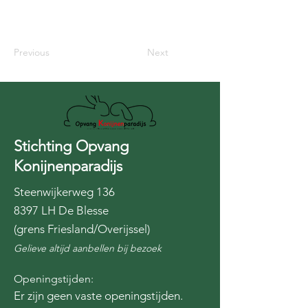
Previous
Next
Stichting Opvang
Konijnenparadijs
Steenwijkerweg 136
8397 LH De Blesse
(grens Friesland/Overijssel)
Gelieve altijd aanbellen bij bezoek
Openingstijden:
Er zijn geen vaste openingstijden.