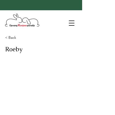
< Back
Roeby