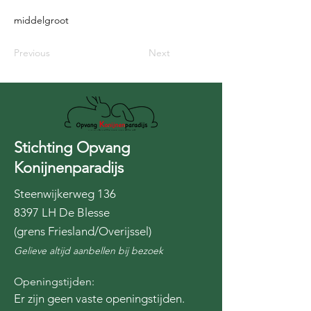
middelgroot
Previous
Next
Stichting Opvang
Konijnenparadijs
Steenwijkerweg 136
8397 LH De Blesse
(grens Friesland/Overijssel)
Gelieve altijd aanbellen bij bezoek
Openingstijden:
Er zijn geen vaste openingstijden.