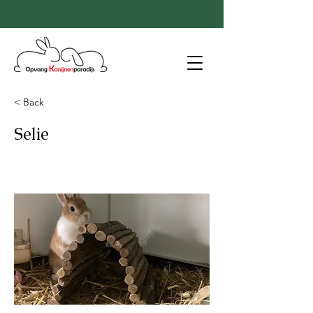
< Back
Selie