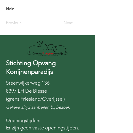
klein
Previous
Next
Stichting Opvang
Konijnenparadijs
Steenwijkerweg 136
8397 LH De Blesse
(grens Friesland/Overijssel)
Gelieve altijd aanbellen bij bezoek
Openingstijden:
Er zijn geen vaste openingstijden.