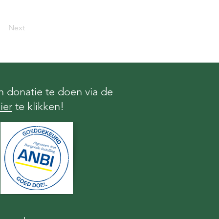
Next
 donatie te doen via de
ier
te klikken!