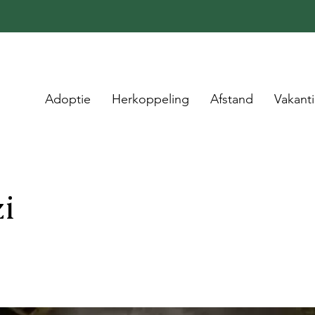
Adoptie
Herkoppeling
Afstand
Vakant
i