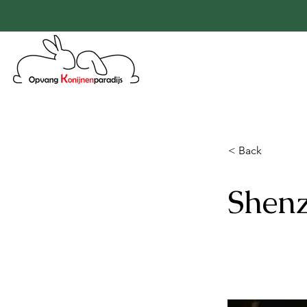
< Back
Shenz