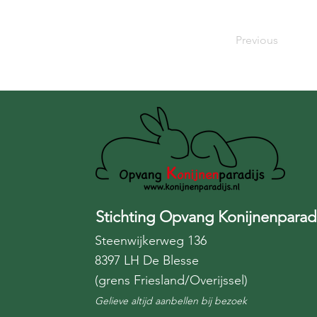
Previous
Stichting Opvang Konijnenparadi
Steenwijkerweg 136
8397 LH De Blesse
(grens Friesland/Overijssel)
Gelieve altijd aanbellen bij bezoek