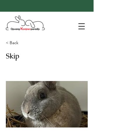
< Back
Skip