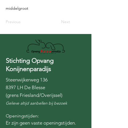
middelgroot
Previous
Next
Stichting Opvang
Konijnenparadijs
Steenwijkerweg 136
8397 LH De Blesse
(grens Friesland/Overijssel)
Gelieve altijd aanbellen bij bezoek
Openingstijden:
Er zijn geen vaste openingstijden.