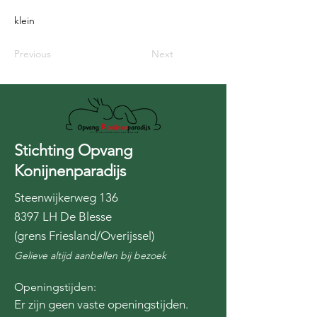
klein
Previous
Next
Stichting Opvang
Konijnenparadijs
Steenwijkerweg 136
8397 LH De Blesse
(grens Friesland/Overijssel)
Gelieve altijd aanbellen bij bezoek
Openingstijden:
Er zijn geen vaste openingstijden.