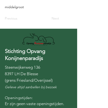
middelgroot
Previous
Next
Stichting Opvang
Konijnenparadijs
Steenwijkerweg 136
8397 LH De Blesse
(grens Friesland/Overijssel)
Gelieve altijd aanbellen bij bezoek
Openingstijden:
Er zijn geen vaste openingstijden.