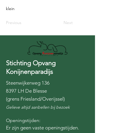
klein
Previous
Next
Stichting Opvang
Konijnenparadijs
Steenwijkerweg 136
8397 LH De Blesse
(grens Friesland/Overijssel)
Gelieve altijd aanbellen bij bezoek
Openingstijden:
Er zijn geen vaste openingstijden.