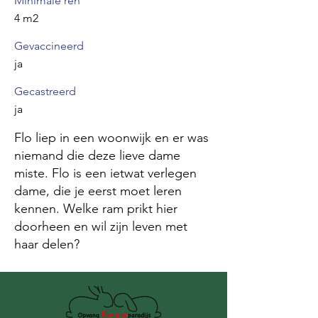
Minimale ren
4 m2
Gevaccineerd
ja
Gecastreerd
ja
Flo liep in een woonwijk en er was
niemand die deze lieve dame
miste. Flo is een ietwat verlegen
dame, die je eerst moet leren
kennen. Welke ram prikt hier
doorheen en wil zijn leven met
haar delen?