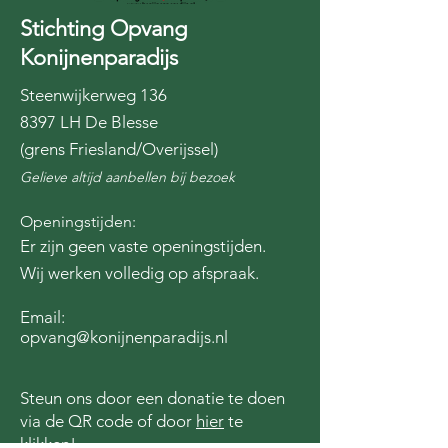
Stichting Opvang
Konijnenparadijs
Steenwijkerweg 136
8397 LH De Blesse
(grens Friesland/Overijssel)
Gelieve altijd aanbellen bij bezoek
Openingstijden:
Er zijn geen vaste openingstijden.
Wij werken volledig op afspraak.
Email:
opvang@konijnenparadijs.nl
Steun ons door een donatie te doen
via de QR code of door
hier
te
klikken!