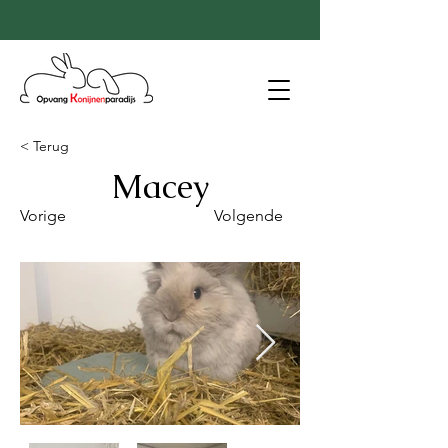
< Terug
Macey
Vorige
Volgende