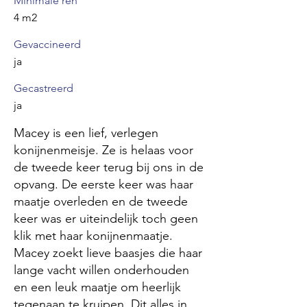
Minimale ren
4 m2
Gevaccineerd
ja
Gecastreerd
ja
Macey is een lief, verlegen
konijnenmeisje. Ze is helaas voor
de tweede keer terug bij ons in de
opvang. De eerste keer was haar
maatje overleden en de tweede
keer was er uiteindelijk toch geen
klik met haar konijnenmaatje.
Macey zoekt lieve baasjes die haar
lange vacht willen onderhouden
en een leuk maatje om heerlijk
tegenaan te kruipen. Dit alles in