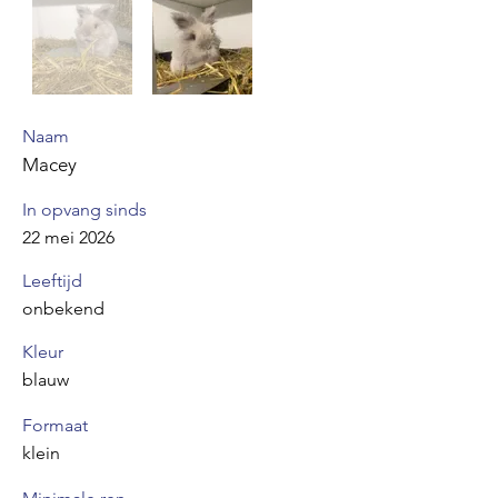
Naam
Macey
In opvang sinds
22 mei 2026
Leeftijd
onbekend
Kleur
blauw
Formaat
klein