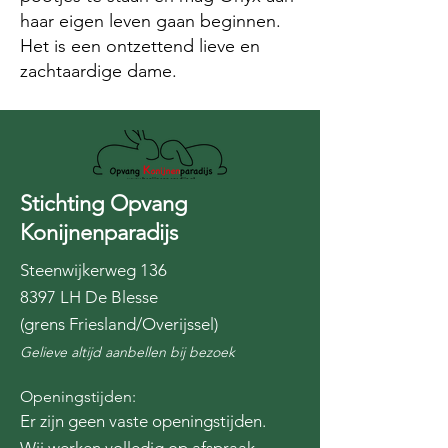
haar eigen leven gaan beginnen.
Het is een ontzettend lieve en
zachtaardige dame.
Stichting Opvang
Konijnenparadijs
Steenwijkerweg 136
8397 LH De Blesse
(grens Friesland/Overijssel)
Gelieve altijd aanbellen bij bezoek
Openingstijden:
Er zijn geen vaste openingstijden.