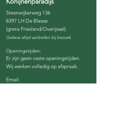
Konijnenparadijs
Steenwijkerweg 136
8397 LH De Blesse
(grens Friesland/Overijssel)
Gelieve altijd aanbellen bij bezoek
Openingstijden:
Er zijn geen vaste openingstijden.
Wij werken volledig op afspraak.
Email:
opvang@konijnenparadijs.nl
Steun ons door een donatie te doen
via de QR code of door
hier
te
klikken!