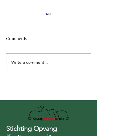
Comments
Write a comment...
Maak kennis met onze
Cédric, Logan e
nieuwe permanente
eindelijk een e
bewoners
Stichting Opvang